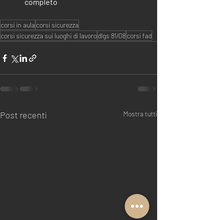
completo
corsi in aula
corsi sicurezza
corsi sicurezza sui luoghi di lavoro
dlgs 81/08
corsi fad
Post recenti
Mostra tutti