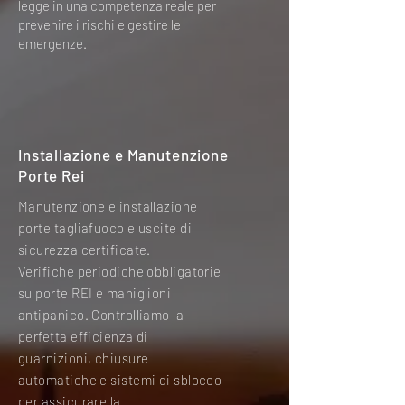
legge in una competenza reale per
prevenire i rischi e gestire le
emergenze.​
Installazione e Manutenzione
Porte Rei
Manutenzione e installazione
porte tagliafuoco e uscite di
sicurezza certificate.
Verifiche periodiche obbligatorie
su porte REI e maniglioni
antipanico. Controlliamo la
perfetta efficienza di
guarnizioni, chiusure
automatiche e sistemi di sblocco
per assicurare la