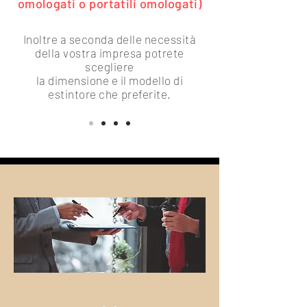
omologati o portatili omologati)
Inoltre a seconda delle necessità
della vostra impresa potrete
scegliere
la dimensione e il modello di
estintore che preferite.