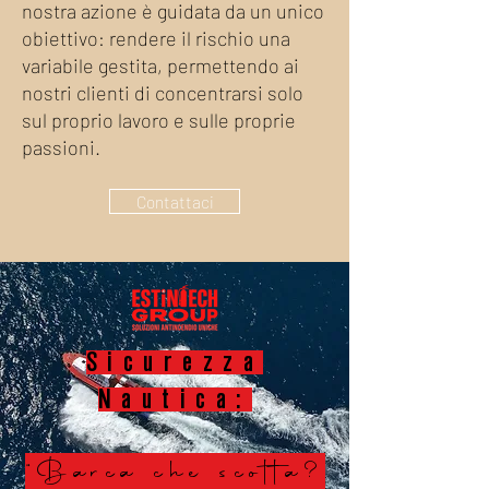
nostra azione è guidata da un unico
obiettivo: rendere il rischio una
variabile gestita, permettendo ai
nostri clienti di concentrarsi solo
sul proprio lavoro e sulle proprie
passioni.
Contattaci
Sicurezza
Nautica:
"Barca che scotta?