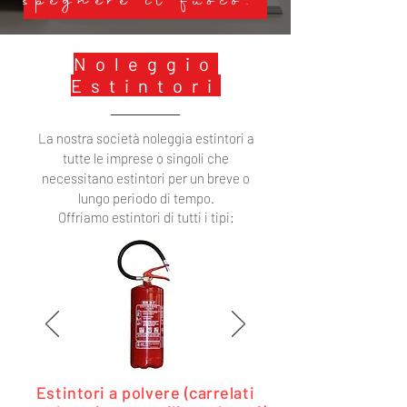
spegnere il fuoco."
Noleggio
Estintori
La nostra società noleggia estintori a
tutte le imprese o singoli che
necessitano estintori per un breve o
lungo periodo di tempo.
Offriamo estintori di tutti i tipi:
Estintori a polvere (carrelati