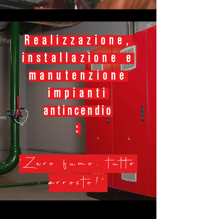
Realizzazione,
installazione e
manutenzione
impianti
antincendio
:
"Zero fumo, tutto
arrosto!"