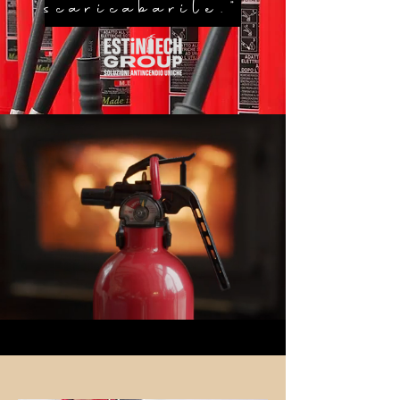
scaricabarile."