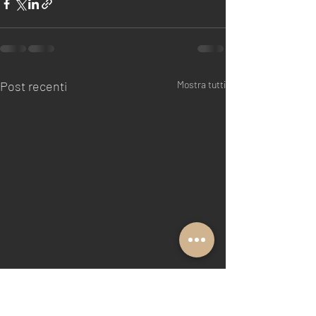
Post recenti
Mostra tutti