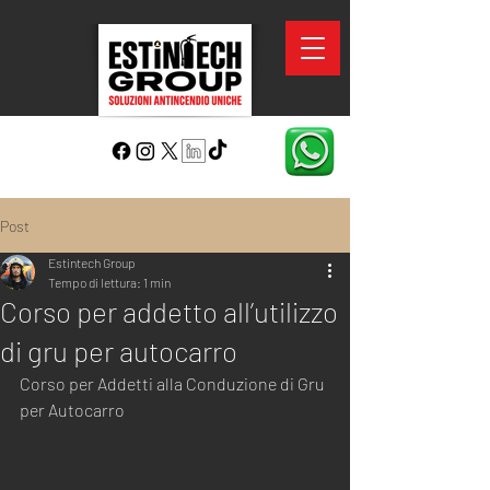
Post
Estintech Group
Tempo di lettura: 1 min
Corso per addetto all’utilizzo
di gru per autocarro
Corso per Addetti alla Conduzione di Gru 
per Autocarro